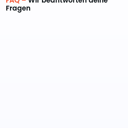
FAQ –
Wir beantworten deine
Fragen
01